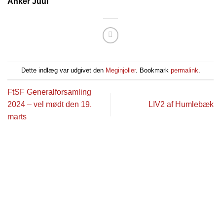
Anker Juul
Dette indlæg var udgivet den
Meginjoller
. Bookmark
permalink
.
FtSF Generalforsamling
2024 – vel mødt den 19.
LIV2 af Humlebæk
marts