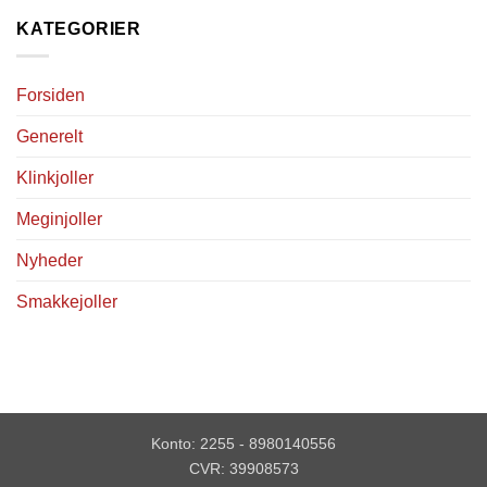
KATEGORIER
Forsiden
Generelt
Klinkjoller
Meginjoller
Nyheder
Smakkejoller
Konto: 2255 - 8980140556
CVR: 39908573