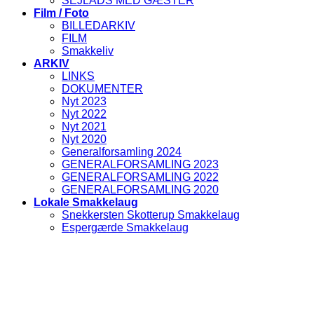
SEJLADS MED GÆSTER
Film / Foto
BILLEDARKIV
FILM
Smakkeliv
ARKIV
LINKS
DOKUMENTER
Nyt 2023
Nyt 2022
Nyt 2021
Nyt 2020
Generalforsamling 2024
GENERALFORSAMLING 2023
GENERALFORSAMLING 2022
GENERALFORSAMLING 2020
Lokale Smakkelaug
Snekkersten Skotterup Smakkelaug
Espergærde Smakkelaug