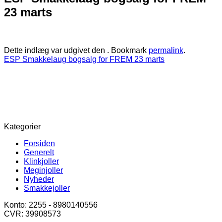
23 marts
Dette indlæg var udgivet den . Bookmark
permalink
.
ESP Smakkelaug bogsalg for FREM 23 marts
Kategorier
Forsiden
Generelt
Klinkjoller
Meginjoller
Nyheder
Smakkejoller
Konto: 2255 - 8980140556
CVR: 39908573