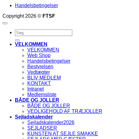
Handelsbetingelser
Copyright 2026 ©
FTSF
Søg
efter:
VELKOMMEN
VELKOMMEN
Web Shop
Handelsbetingelser
Bestyrelsen
Vedtægter
BLIV MEDLEM
KONTAKT
Intranet
Medlemsliste
BÅDE OG JOLLER
BÅDE OG JOLLER
VEDLIGEHOLD AF TRÆJOLLER
Sejladskalender
Sejladskalender2026
SEJLADSER
KUNSTEN AT SEJLE SMAKKE