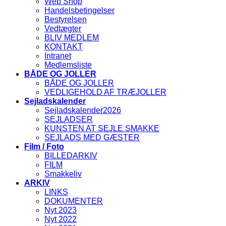
Web Shop
Handelsbetingelser
Bestyrelsen
Vedtægter
BLIV MEDLEM
KONTAKT
Intranet
Medlemsliste
BÅDE OG JOLLER
BÅDE OG JOLLER
VEDLIGEHOLD AF TRÆJOLLER
Sejladskalender
Sejladskalender2026
SEJLADSER
KUNSTEN AT SEJLE SMAKKE
SEJLADS MED GÆSTER
Film / Foto
BILLEDARKIV
FILM
Smakkeliv
ARKIV
LINKS
DOKUMENTER
Nyt 2023
Nyt 2022