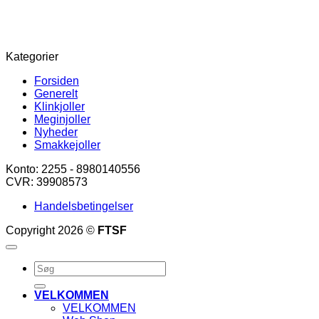
Kategorier
Forsiden
Generelt
Klinkjoller
Meginjoller
Nyheder
Smakkejoller
Konto: 2255 - 8980140556
CVR: 39908573
Handelsbetingelser
Copyright 2026 ©
FTSF
Søg
efter:
VELKOMMEN
VELKOMMEN