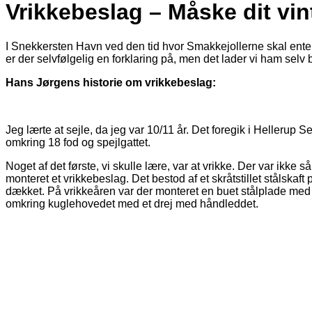
Vrikkebeslag – Måske dit vin
I Snekkersten Havn ved den tid hvor Smakkejollerne skal enten
er der selvfølgelig en forklaring på, men det lader vi ham selv 
Hans Jørgens historie om vrikkebeslag:
Jeg lærte at sejle, da jeg var 10/11 år. Det foregik i Hellerup
omkring 18 fod og spejlgattet.
Noget af det første, vi skulle lære, var at vrikke. Der var ikke 
monteret et vrikkebeslag. Det bestod af et skråtstillet stålskaf
dækket. På vrikkeåren var der monteret en buet stålplade med 
omkring kuglehovedet med et drej med håndleddet.