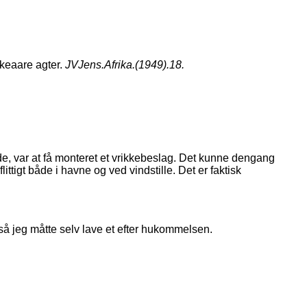
kkeaare agter.
JVJens.Afrika.(1949).18.
orde, var at få monteret et vrikkebeslag. Det kunne dengang
ttigt både i havne og ved vindstille. Det er faktisk
 så jeg måtte selv lave et efter hukommelsen.