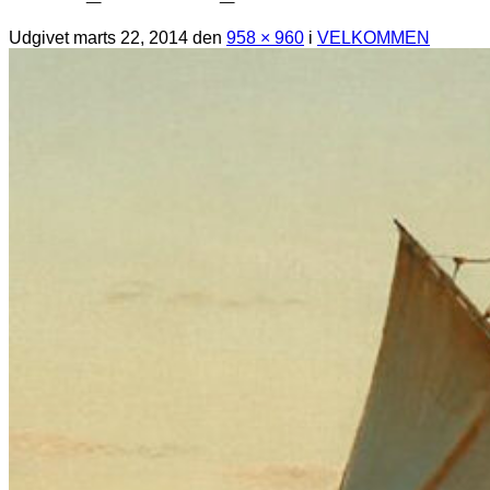
Udgivet
marts 22, 2014
den
958 × 960
i
VELKOMMEN