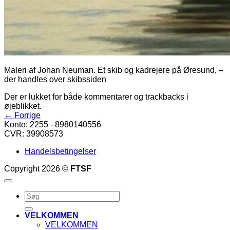
Maleri af Johan Neuman. Et skib og kadrejere på Øresund, –
der handles over skibssiden
Der er lukket for både kommentarer og trackbacks i
øjeblikket.
←
Forrige
Konto: 2255 - 8980140556
CVR: 39908573
Handelsbetingelser
Copyright 2026 ©
FTSF
Søg
efter:
VELKOMMEN
VELKOMMEN