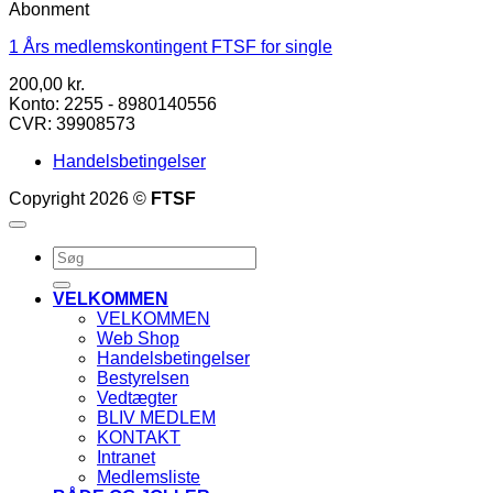
Abonment
1 Års medlemskontingent FTSF for single
200,00
kr.
Konto: 2255 - 8980140556
CVR: 39908573
Handelsbetingelser
Copyright 2026 ©
FTSF
Søg
efter:
VELKOMMEN
VELKOMMEN
Web Shop
Handelsbetingelser
Bestyrelsen
Vedtægter
BLIV MEDLEM
KONTAKT
Intranet
Medlemsliste