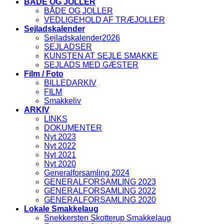
BÅDE OG JOLLER
BÅDE OG JOLLER
VEDLIGEHOLD AF TRÆJOLLER
Sejladskalender
Sejladskalender2026
SEJLADSER
KUNSTEN AT SEJLE SMAKKE
SEJLADS MED GÆSTER
Film / Foto
BILLEDARKIV
FILM
Smakkeliv
ARKIV
LINKS
DOKUMENTER
Nyt 2023
Nyt 2022
Nyt 2021
Nyt 2020
Generalforsamling 2024
GENERALFORSAMLING 2023
GENERALFORSAMLING 2022
GENERALFORSAMLING 2020
Lokale Smakkelaug
Snekkersten Skotterup Smakkelaug