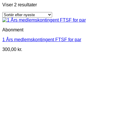
Sorteret
Viser 2 resultater
efter
seneste
Abonment
1 Års medlemskontingent FTSF for par
300,00
kr.