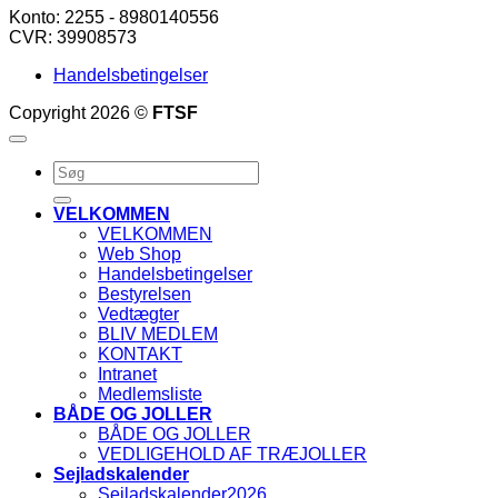
Konto: 2255 - 8980140556
CVR: 39908573
Handelsbetingelser
Copyright 2026 ©
FTSF
Søg
efter:
VELKOMMEN
VELKOMMEN
Web Shop
Handelsbetingelser
Bestyrelsen
Vedtægter
BLIV MEDLEM
KONTAKT
Intranet
Medlemsliste
BÅDE OG JOLLER
BÅDE OG JOLLER
VEDLIGEHOLD AF TRÆJOLLER
Sejladskalender
Sejladskalender2026