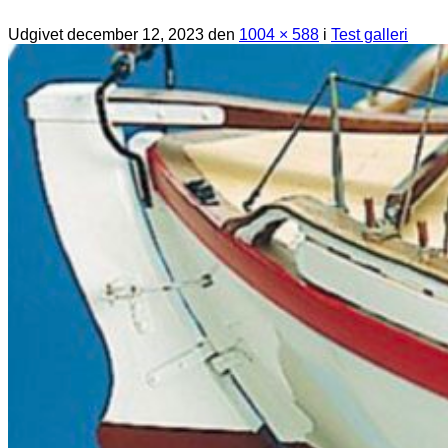
Udgivet
december 12, 2023
den
1004 × 588
i
Test galleri