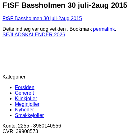
FtSF Bassholmen 30 juli-2aug 2015
FtSF Bassholmen 30 juli-2aug 2015
Dette indlæg var udgivet den . Bookmark
permalink
.
SEJLADSKALENDER 2026
Kategorier
Forsiden
Generelt
Klinkjoller
Meginjoller
Nyheder
Smakkejoller
Konto: 2255 - 8980140556
CVR: 39908573