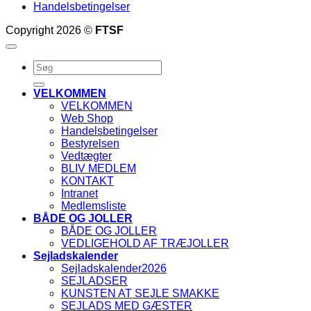
Handelsbetingelser
Copyright 2026 ©
FTSF
Søg
efter:
VELKOMMEN
VELKOMMEN
Web Shop
Handelsbetingelser
Bestyrelsen
Vedtægter
BLIV MEDLEM
KONTAKT
Intranet
Medlemsliste
BÅDE OG JOLLER
BÅDE OG JOLLER
VEDLIGEHOLD AF TRÆJOLLER
Sejladskalender
Sejladskalender2026
SEJLADSER
KUNSTEN AT SEJLE SMAKKE
SEJLADS MED GÆSTER